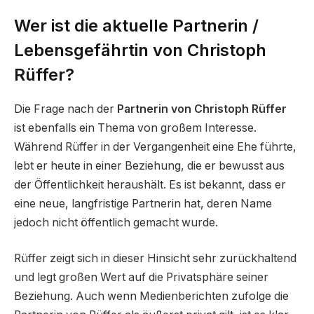
Wer ist die aktuelle Partnerin /
Lebensgefährtin von Christoph
Rüffer?
Die Frage nach der
Partnerin von Christoph Rüffer
ist ebenfalls ein Thema von großem Interesse.
Während Rüffer in der Vergangenheit eine Ehe führte,
lebt er heute in einer Beziehung, die er bewusst aus
der Öffentlichkeit heraushält. Es ist bekannt, dass er
eine neue, langfristige Partnerin hat, deren Name
jedoch nicht öffentlich gemacht wurde.
Rüffer zeigt sich in dieser Hinsicht sehr zurückhaltend
und legt großen Wert auf die Privatsphäre seiner
Beziehung. Auch wenn Medienberichten zufolge die