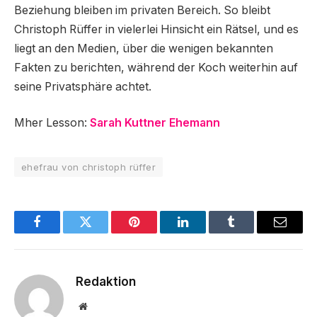
Beziehung bleiben im privaten Bereich. So bleibt
Christoph Rüffer in vielerlei Hinsicht ein Rätsel, und es
liegt an den Medien, über die wenigen bekannten
Fakten zu berichten, während der Koch weiterhin auf
seine Privatsphäre achtet.
Mher Lesson:
Sarah Kuttner Ehemann
ehefrau von christoph rüffer
Facebook
Twitter
Pinterest
LinkedIn
Tumblr
Email
Redaktion
Website