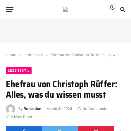
Home
»
Lebensstil
»
Ehefrau von Christoph Rüffer: Alles, was du wissen musst
LEBENSSTIL
Ehefrau von Christoph Rüffer:
Alles, was du wissen musst
By
Redaktion
March 31, 2026
No Comments
6 Mins Read