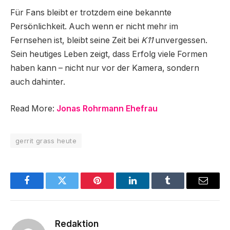
Für Fans bleibt er trotzdem eine bekannte
Persönlichkeit. Auch wenn er nicht mehr im
Fernsehen ist, bleibt seine Zeit bei
K11
unvergessen.
Sein heutiges Leben zeigt, dass Erfolg viele Formen
haben kann – nicht nur vor der Kamera, sondern
auch dahinter.
Read More:
Jonas Rohrmann Ehefrau
gerrit grass heute
Facebook
Twitter
Pinterest
LinkedIn
Tumblr
Email
Redaktion