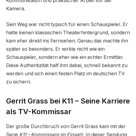
Kommunikation und praktischer Arbeit vor der
Kamera.
Sein Weg war nicht typisch für einen Schauspieler. Er
hatte keinen klassischen Theaterhintergrund, sondern
kam eher direkt ins Fernsehen. Genau das machte ihn
später so besonders. Er wirkte nicht wie ein
Schauspieler, sondern eher wie ein echter Ermittler.
Diese Authentizität half ihm dabei, schnell bekannt zu
werden und sich einen festen Platz im deutschen TV
zu sichern.
Gerrit Grass bei K11 – Seine Karriere
als TV-Kommissar
Der große Durchbruch von Gerrit Grass kam mit der
Serie
K11 – Kommissare im Einsatz
. In dieser Sendung