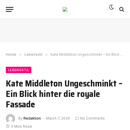
Home
»
Lebensstil
»
Kate Middleton Ungeschminkt – Ein Blick hinter die royale Fassade
LEBENSSTIL
Kate Middleton Ungeschminkt –
Ein Blick hinter die royale
Fassade
By
Redaktion
March 7, 2026
No Comments
4 Mins Read