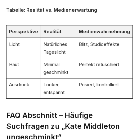
Tabelle: Realität vs. Medienerwartung
Perspektive
Realität
Medienwahrnehmung
Licht
Natürliches
Blitz, Studioeffekte
Tageslicht
Haut
Minimal
Perfekt retuschiert
geschminkt
Ausdruck
Locker,
Posiert, kontrolliert
entspannt
FAQ Abschnitt – Häufige
Suchfragen zu „Kate Middleton
ungeschminkt“