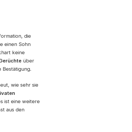
formation, die
ie einen Sohn
khart keine
Gerüchte
über
 Bestätigung.
eut, wie sehr sie
ivaten
s ist eine weitere
t aus den