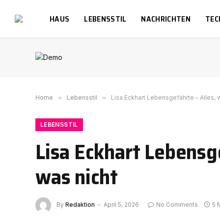
HAUS
LEBENSSTIL
NACHRICHTEN
TEC
Home
»
Lebensstil
»
Lisa Eckhart Lebensgefährte – Alles, 
LEBENSSTIL
Lisa Eckhart Lebensg
was nicht
By
Redaktion
April 5, 2026
No Comments
5 