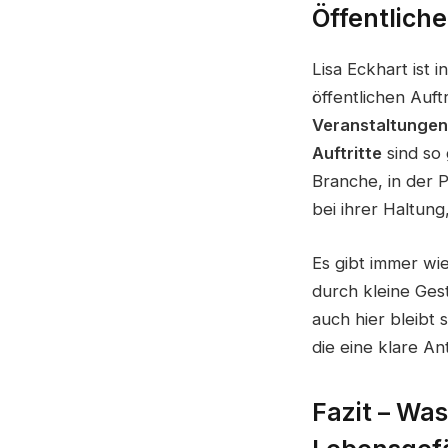
Öffentliche
Lisa Eckhart ist i
öffentlichen Auft
Veranstaltungen
Auftritte
sind so 
Branche, in der 
bei ihrer Haltung
Es gibt immer w
durch kleine Ges
auch hier bleibt 
die eine klare A
Fazit – Was