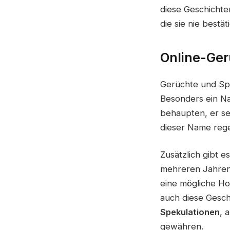
diese Geschichten
die sie nie bestäti
Online-Ger
Gerüchte und Sp
Besonders ein Na
behaupten, er se
dieser Name rege
Zusätzlich gibt e
mehreren Jahren
eine mögliche H
auch diese Geschi
Spekulationen
, 
gewähren.