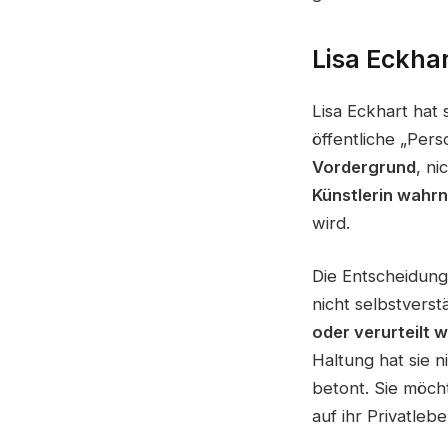
Lisa Eckhar
Lisa Eckhart hat 
öffentliche „Per
Vordergrund
, ni
Künstlerin wahr
wird.
Die Entscheidung,
nicht selbstverstä
oder verurteilt 
Haltung hat sie 
betont. Sie möcht
auf ihr Privatlebe