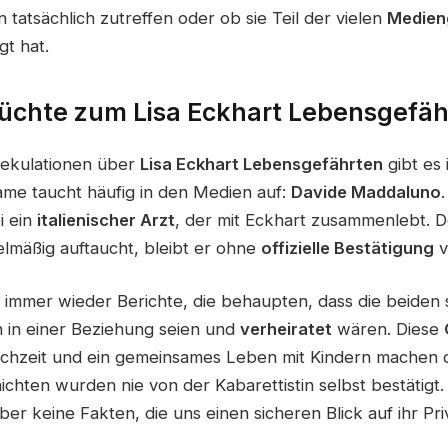
 tatsächlich zutreffen oder ob sie Teil der vielen
Medien
gt hat.
üchte zum Lisa Eckhart Lebensgefäh
ekulationen über
Lisa Eckhart Lebensgefährten
gibt es
me taucht häufig in den Medien auf:
Davide Maddaluno
i ein
italienischer Arzt
, der mit Eckhart zusammenlebt.
lmäßig auftaucht, bleibt er ohne
offizielle Bestätigung
v
s immer wieder Berichte, die behaupten, dass die beiden 
 in einer Beziehung seien und
verheiratet
wären. Diese
ochzeit und ein gemeinsames Leben mit Kindern machen 
chten wurden nie von der Kabarettistin selbst bestätigt. E
aber keine Fakten, die uns einen sicheren Blick auf ihr Pr