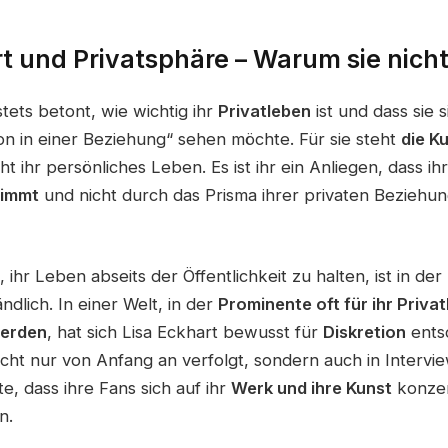
t und Privatsphäre – Warum sie nicht
stets betont, wie wichtig ihr
Privatleben
ist und dass sie s
son in einer Beziehung“ sehen möchte. Für sie steht
die K
cht ihr persönliches Leben. Es ist ihr ein Anliegen, dass ih
nimmt
und nicht durch das Prisma ihrer privaten Beziehu
 ihr Leben abseits der Öffentlichkeit zu halten, ist in der
ndlich. In einer Welt, in der
Prominente oft für ihr Priva
werden
, hat sich Lisa Eckhart bewusst für
Diskretion
ents
nicht nur von Anfang an verfolgt, sondern auch in Interv
e, dass ihre Fans sich auf ihr
Werk und ihre Kunst
konzen
n.