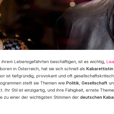
t ihrem Lebensgefährten beschäftigen, ist es wichtig,
Lis
oren in Österreich, hat sie sich schnell als
Kabarettistin
or ist tiefgründig, provokant und oft gesellschaftskritisch
rogrammen stellt sie Themen wie
Politik
,
Gesellschaft
u
t. Ihr Stil ist einzigartig, und ihre Fähigkeit, ernste The
ie zu einer der wichtigsten Stimmen der
deutschen Kaba