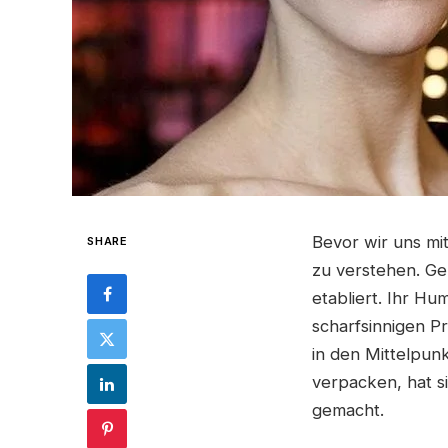
Bevor wir uns mi
SHARE
zu verstehen. Geb
etabliert. Ihr Hum
scharfsinnigen P
in den Mittelpunk
verpacken, hat s
gemacht.