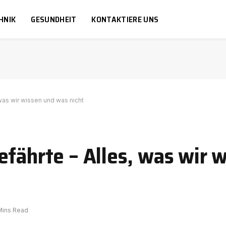
HNIK
GESUNDHEIT
KONTAKTIERE UNS
was wir wissen und was nicht
efährte – Alles, was wir 
Mins Read